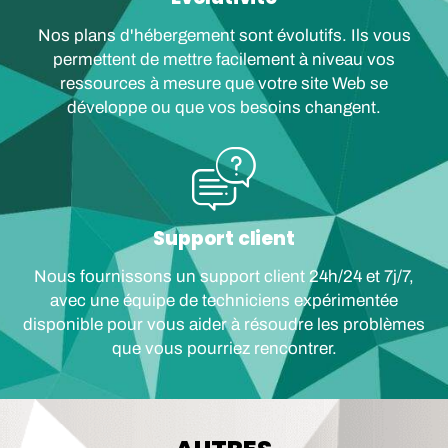
Nos plans d'hébergement sont évolutifs. Ils vous
permettent de mettre facilement à niveau vos
ressources à mesure que votre site Web se
développe ou que vos besoins changent.
Support client
Nous fournissons un support client 24h/24 et 7j/7,
avec une équipe de techniciens expérimentée
disponible pour vous aider à résoudre les problèmes
que vous pourriez rencontrer.