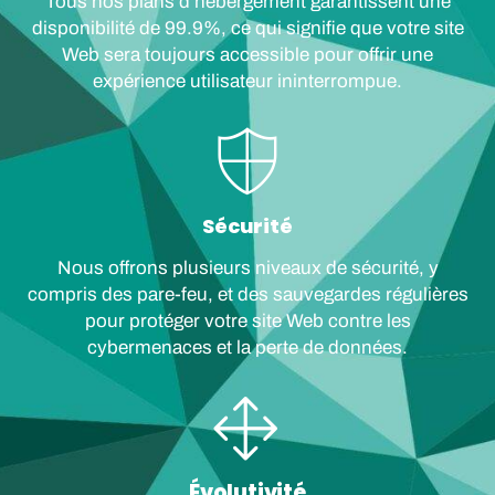
Tous nos plans d'hébergement garantissent une
disponibilité de 99.9%, ce qui signifie que votre site
Web sera toujours accessible pour offrir une
expérience utilisateur ininterrompue.
Sécurité
Nous offrons plusieurs niveaux de sécurité, y
compris des pare-feu, et des sauvegardes régulières
pour protéger votre site Web contre les
cybermenaces et la perte de données.
Évolutivité