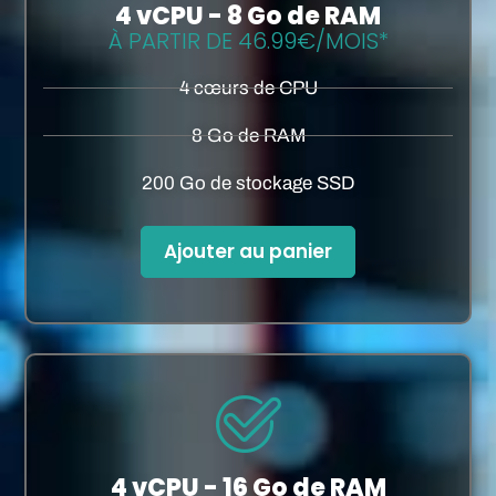
4 vCPU - 8 Go de RAM
À PARTIR DE 46.99€/MOIS*
4 cœurs de CPU
8 Go de RAM
200 Go de stockage SSD
Ajouter au panier
4 vCPU - 16 Go de RAM