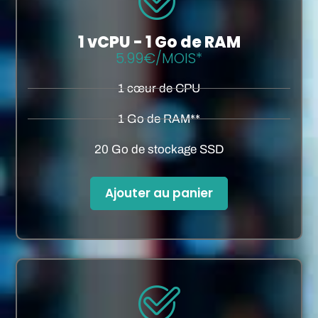
1 vCPU - 1 Go de RAM
5.99€/MOIS*
1 cœur de CPU
1 Go de RAM**
20 Go de stockage SSD
Ajouter au panier