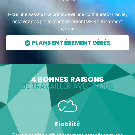
Pour une assistance pratique et une configuration facile,
essayez nos plans d’hébergement VPS entièrement
gérés.
PLANS ENTIÈREMENT GÉRÉS
4 BONNES RAISONS
DE TRAVAILLER AVEC NOUS
Fiabilité