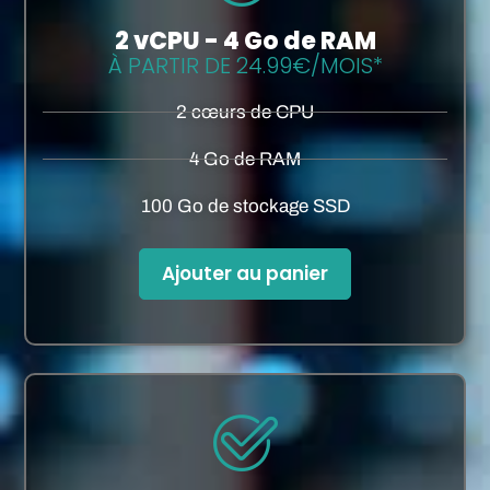
2 vCPU - 4 Go de RAM
À PARTIR DE 24.99€/MOIS*
2 cœurs de CPU
4 Go de RAM
100 Go de stockage SSD
Ajouter au panier