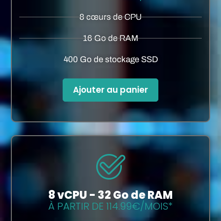
8 cœurs de CPU
16 Go de RAM
400 Go de stockage SSD
Ajouter au panier
8 vCPU - 32 Go de RAM
À PARTIR DE 114.99€/MOIS*