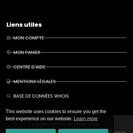
Liens utiles
MON COMPTE
MON PANIER
CENTRE D'AIDE
MENTIONS LÉGALES
BASE DE DONNÉES WHOIS
This website uses cookies to ensure you get the
best experience on our website.
Learn more
Copyright © BOLTYO. Tous droits réservés.
Ce site est régi par des conditions d’utilisation expresses. En utilisant ce