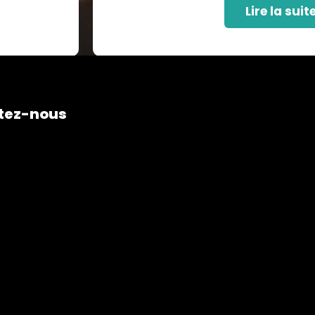
Lire la suit
tez-nous