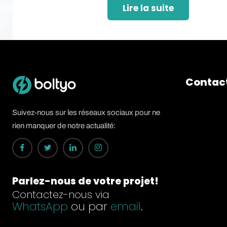
Lire la suite
Contac
Suivez-nous sur les réseaux sociaux pour ne
rien manquer de notre actualité:
Parlez-nous de votre projet!
Contactez-nous via
WhatsApp
ou par
email
.