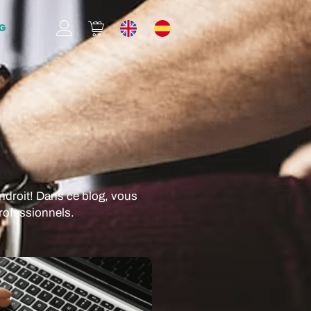
G
endroit! Dans ce blog, vous
rofessionnels.