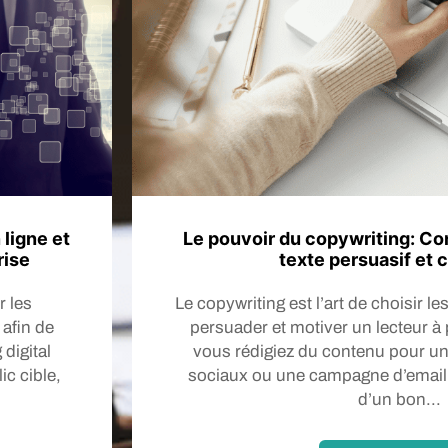
ligne et
Le pouvoir du copywriting: Co
rise
texte persuasif et 
r les
Le copywriting est l’art de choisir l
 afin de
persuader et motiver un lecteur à 
digital
vous rédigiez du contenu pour un
ic cible,
sociaux ou une campagne d’email 
d’un bon...