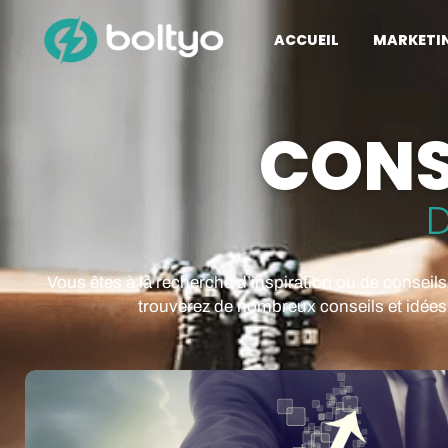
ACCUEIL
MARKETI
CONSE
D
Vous êtes à la recherche d’inspiration ou de conseil
trouverez de nombreux conseils et idées 