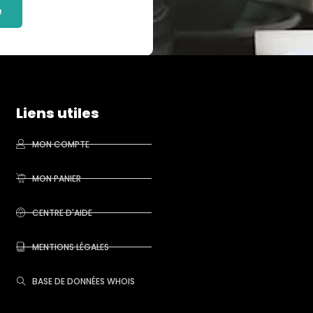
e
Liens utiles
MON COMPTE
MON PANIER
CENTRE D'AIDE
MENTIONS LÉGALES
BASE DE DONNÉES WHOIS